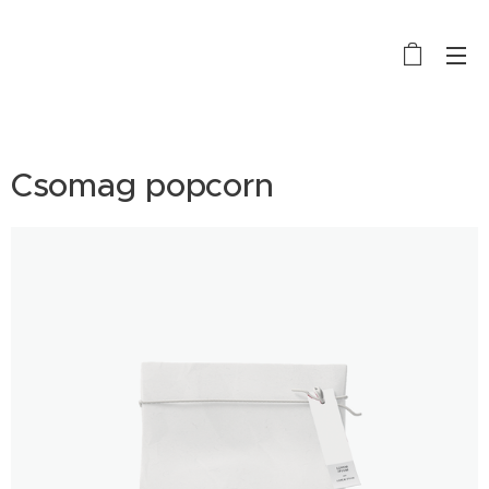
E-BIKE TÚRA SOPRON
Csomag popcorn