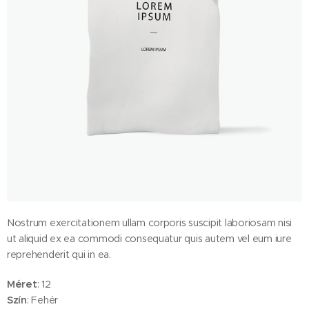
Nostrum exercitationem ullam corporis suscipit laboriosam nisi
ut aliquid ex ea commodi consequatur quis autem vel eum iure
reprehenderit qui in ea.
Méret
: 12
Szín
: Fehér